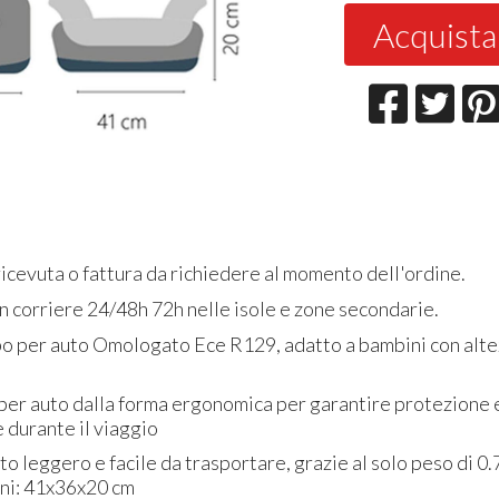
Acquista
icevuta o fattura da richiedere al momento dell'ordine.
 corriere 24/48h 72h nelle isole e zone secondarie.
o per auto Omologato Ece R129, adatto a bambini con alte
 per auto dalla forma ergonomica per garantire protezione 
 durante il viaggio
to leggero e facile da trasportare, grazie al solo peso di 0.7
ni: 41x36x20 cm